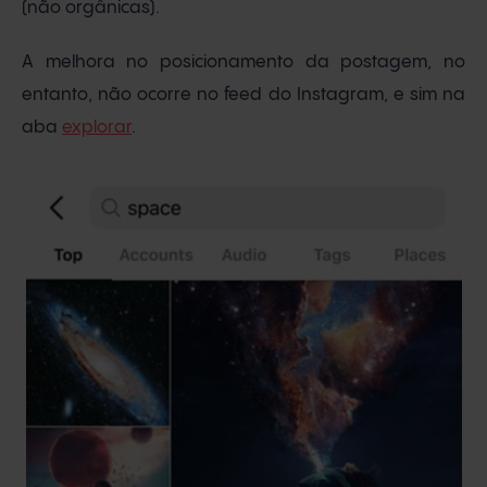
(não orgânicas).
A melhora no posicionamento da postagem, no
entanto, não ocorre no feed do Instagram, e sim na
aba
explorar
.