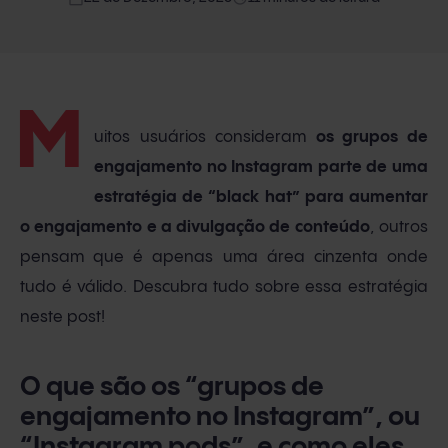
M
uitos usuários consideram
os grupos de
engajamento no Instagram parte de uma
estratégia de “black hat” para aumentar
o engajamento e a divulgação de conteúdo
, outros
pensam que é apenas uma área cinzenta onde
tudo é válido. Descubra tudo sobre essa estratégia
neste post!
O que são os “grupos de
engajamento no Instagram”, ou
“Instagram pods”, e como eles