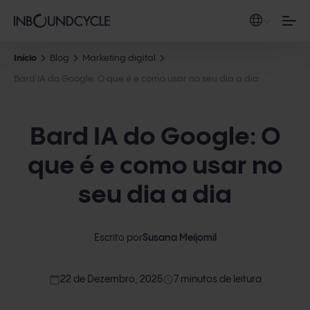
Início
Blog
Marketing digital
Bard IA do Google: O que é e como usar no seu dia a dia
Bard IA do Google: O
que é e como usar no
seu dia a dia
Escrito por
Susana Meijomil
calendar_today
access_time
22 de Dezembro, 2025
7 minutos de leitura