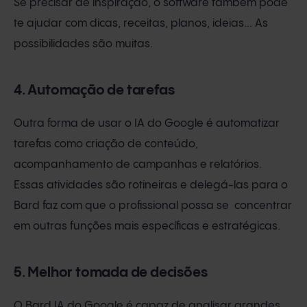
Se precisar de inspiração, o software também pode
te ajudar com dicas, receitas, planos, ideias... As
possibilidades são muitas.
4. Automação de tarefas
Outra forma de usar o IA do Google é automatizar
tarefas como criação de conteúdo,
acompanhamento de campanhas e relatórios.
Essas atividades são rotineiras e delegá-las para o
Bard faz com que o profissional possa se concentrar
em outras funções mais específicas e estratégicas.
5. Melhor tomada de decisões
O Bard IA do Google é capaz de analisar grandes