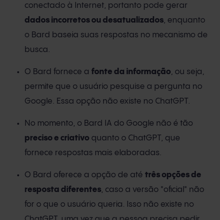
conectado à Internet, portanto pode gerar
dados incorretos ou desatualizados
, enquanto
o Bard baseia suas respostas no mecanismo de
busca.
O Bard fornece a
fonte da informação
, ou seja,
permite que o usuário pesquise a pergunta no
Google. Essa opção não existe no ChatGPT.
No momento, o Bard IA do Google não é tão
preciso e criativo
quanto o ChatGPT, que
fornece respostas mais elaboradas.
O Bard oferece a opção de até
três opções de
resposta diferentes
, caso a versão "oficial" não
for o que o usuário queria. Isso não existe no
ChatGPT, uma vez que a pessoa precisa pedir