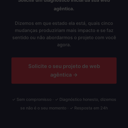
Solicite um diagnóstico inicial da sua web
agêntica.
Dizemos em que estado ela está, quais cinco
mudanças produziriam mais impacto e se faz
sentido ou não abordarmos o projeto com você
agora.
Solicite o seu projeto de web
agêntica →
✓ Sem compromisso · ✓ Diagnóstico honesto, dizemos
se não é o seu momento · ✓ Resposta em 24h