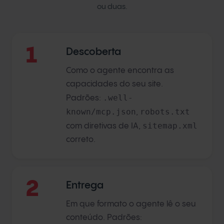
ou duas.
1
Descoberta
Como o agente encontra as
capacidades do seu site.
.well-
Padrões:
known/mcp.json
robots.txt
,
sitemap.xml
com diretivas de IA,
correto.
2
Entrega
Em que formato o agente lê o seu
conteúdo. Padrões: