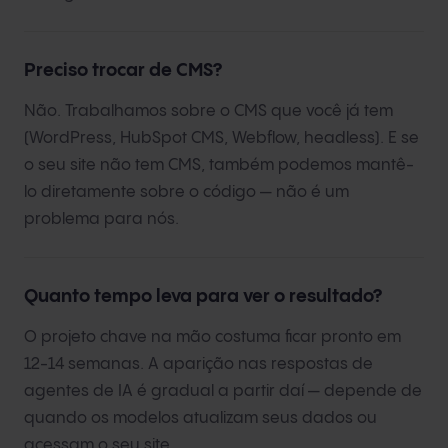
Preciso trocar de CMS?
Não. Trabalhamos sobre o CMS que você já tem
(WordPress, HubSpot CMS, Webflow, headless). E se
o seu site não tem CMS, também podemos mantê-
lo diretamente sobre o código — não é um
problema para nós.
Quanto tempo leva para ver o resultado?
O projeto chave na mão costuma ficar pronto em
12-14 semanas. A aparição nas respostas de
agentes de IA é gradual a partir daí — depende de
quando os modelos atualizam seus dados ou
acessam o seu site.