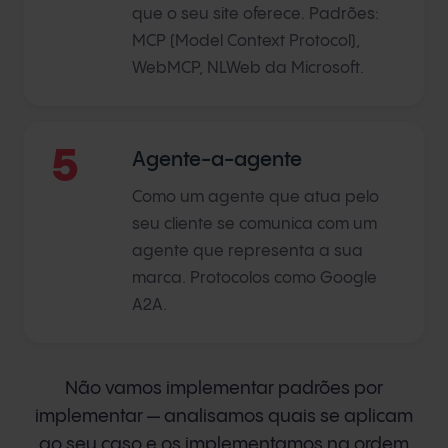
que o seu site oferece. Padrões:
MCP (Model Context Protocol),
WebMCP, NLWeb da Microsoft.
5
Agente-a-agente
Como um agente que atua pelo
seu cliente se comunica com um
agente que representa a sua
marca. Protocolos como Google
A2A.
Não vamos implementar padrões por
implementar — analisamos quais se aplicam
ao seu caso e os implementamos na ordem