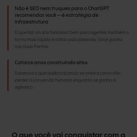
Não é SEO nem truques para o ChatGPT
recomendar você — é estratégia de
infraestrutura
O que faz um site funcionar bem para agentes também o
torna mais rápido e sólido para pessoas. Você ganha
nas duas frentes.
Catorze anos construindo sites
Sabemos o que quebra quando se mexe e como não
perder a conversão humana enquanto se ganha a
agêntica.
O que você vai conquistar com a