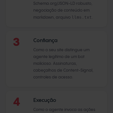
Schema.org/JSON-LD robusto,
negociação de conteúdo em
llms.txt
markdown, arquivo
.
3
Confiança
Como o seu site distingue um
agente legítimo de um bot
malicioso. Assinaturas,
cabeçalhos de Content-Signal,
controles de acesso.
4
Execução
Como o agente invoca as ações