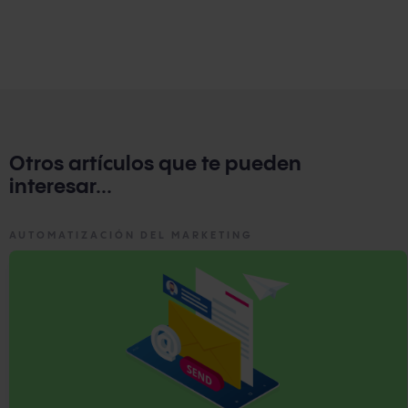
notificaciones de bajo stock.
tarifas de envío fijo, calculadoras de tarifa de envío
basadas en peso, y la integración con proveedores de
servicios de envío como UPS, FedEx, y DHL. Las reglas de
envío pueden ser personalizadas según las necesidades
de la tienda.
Otros artículos que te pueden
interesar...
AUTOMATIZACIÓN DEL MARKETING