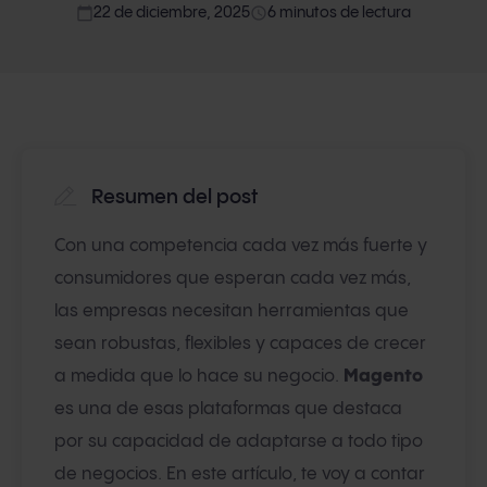
calendar_today
access_time
22 de diciembre, 2025
6 minutos de lectura
Resumen del post
Con una competencia cada vez más fuerte y
consumidores que esperan cada vez más,
las empresas necesitan herramientas que
sean robustas, flexibles y capaces de crecer
a medida que lo hace su negocio.
Magento
es una de esas plataformas que destaca
por su capacidad de adaptarse a todo tipo
de negocios. En este artículo, te voy a contar