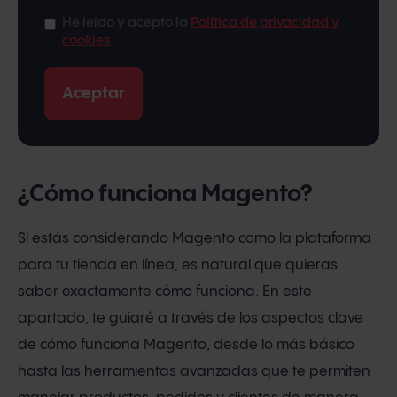
He leído y acepto la
Política de privacidad y
cookies
.
¿Cómo funciona Magento?
Si estás considerando Magento como la plataforma
para tu tienda en línea, es natural que quieras
saber exactamente cómo funciona. En este
apartado, te guiaré a través de los aspectos clave
de cómo funciona Magento, desde lo más básico
hasta las herramientas avanzadas que te permiten