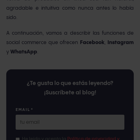
agradable e intuitiva como nunca antes lo había
sido.
A continuación, vamos a describir las funciones de
social commerce que ofrecen
Facebook
,
Instagram
y
WhatsApp
.
¿Te gusta lo que estás leyendo?
¡Suscríbete al blog!
EMAIL
*
He leído y acepto la
Política de privacidad y