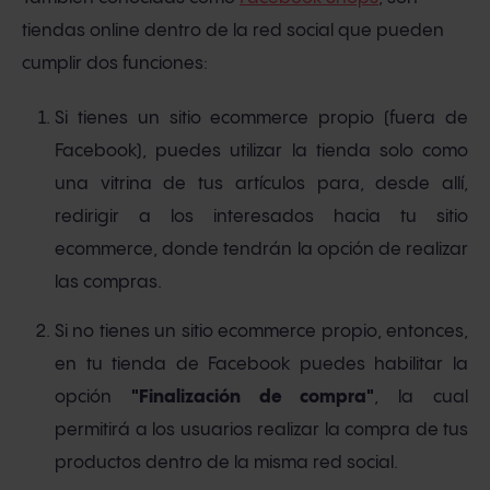
tiendas online dentro de la red social que pueden
cumplir dos funciones:
Si tienes un sitio ecommerce propio (fuera de
Facebook), puedes utilizar la tienda solo como
una vitrina de tus artículos para, desde allí,
redirigir a los interesados hacia tu sitio
ecommerce, donde tendrán la opción de realizar
las compras.
Si no tienes un sitio ecommerce propio, entonces,
en tu tienda de Facebook puedes habilitar la
opción
"Finalización de compra"
, la cual
permitirá a los usuarios realizar la compra de tus
productos dentro de la misma red social.