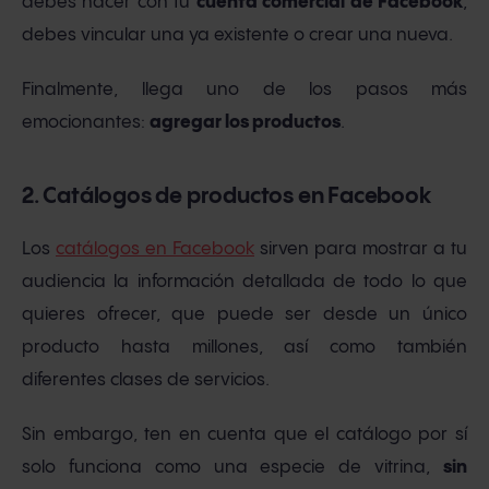
debes hacer con tu
cuenta comercial de Facebook
,
debes vincular una ya existente o crear una nueva.
Finalmente, llega uno de los pasos más
emocionantes:
agregar los productos
.
2. Catálogos de productos en Facebook
Los
catálogos en Facebook
sirven para mostrar a tu
audiencia la información detallada de todo lo que
quieres ofrecer, que puede ser desde un único
producto hasta millones, así como también
diferentes clases de servicios.
Sin embargo, ten en cuenta que el catálogo por sí
solo funciona como una especie de vitrina,
sin