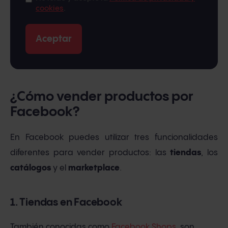
cookies
.
¿Cómo vender productos por
Facebook?
En Facebook puedes utilizar tres funcionalidades
diferentes para vender productos: las
tiendas
, los
catálogos
y el
marketplace
.
1. Tiendas en Facebook
También conocidas como
Facebook Shops
, son