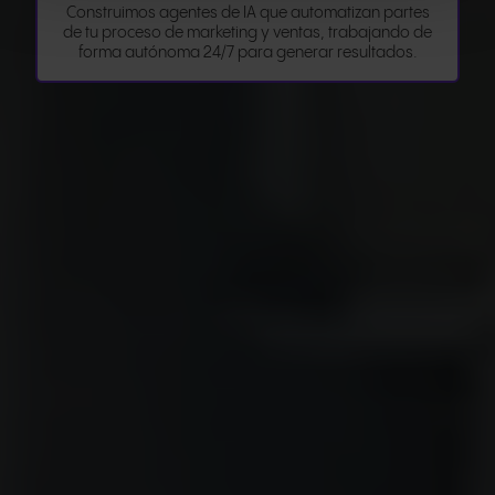
Construimos agentes de IA que automatizan partes
de tu proceso de marketing y ventas, trabajando de
forma autónoma 24/7 para generar resultados.