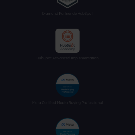
Diamond Partner de HubSpot
HubSpot Advanced Implementation
Meta Certified Media Buying Professional