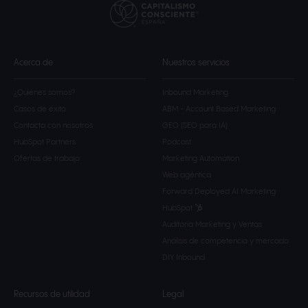
Acerca de
Nuestros servicios
¿Quiénes somos?
Inbound Marketing
Casos de éxito
ABM - Account Based Marketing
Contacta con nosotros
GEO (SEO para IA)
HubSpot Partners
Podcast
Ofertas de trabajo
Marketing Automation
Web agéntica
Forward Deployed AI Marketing
HubSpot
Auditoría Marketing y Ventas
Análisis de competencia y mercado
DIY Inbound
Recursos de utilidad
Legal