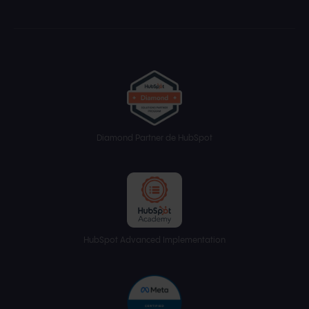
Diamond Partner de HubSpot
HubSpot Advanced Implementation