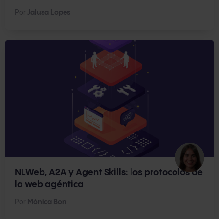
Por
Jalusa Lopes
NLWeb, A2A y Agent Skills: los protocolos de
la web agéntica
Por
Mònica Bon