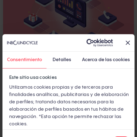
Consentimiento
Detalles
Acerca de las cookies
Tácticas de account based marketing: plays
ABM probadas para B2B
Este sitio usa cookies
Por
Camillo Roberti
Utilizamos cookies propias y de terceros para
finalidades analíticas, publicitarias y de elaboración
de perfiles; tratando datos necesarios para la
elaboración de perfiles basados en tus hábitos de
navegación. *Esta opción te permite rechazar las
cookies.
Selección