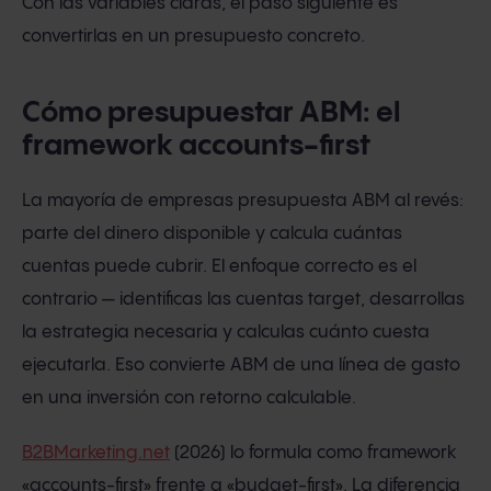
Con las variables claras, el paso siguiente es
convertirlas en un presupuesto concreto.
Cómo presupuestar ABM: el
framework accounts-first
La mayoría de empresas presupuesta ABM al revés:
parte del dinero disponible y calcula cuántas
cuentas puede cubrir. El enfoque correcto es el
contrario — identificas las cuentas target, desarrollas
la estrategia necesaria y calculas cuánto cuesta
ejecutarla. Eso convierte ABM de una línea de gasto
en una inversión con retorno calculable.
B2BMarketing.net
(2026) lo formula como framework
«accounts-first» frente a «budget-first». La diferencia