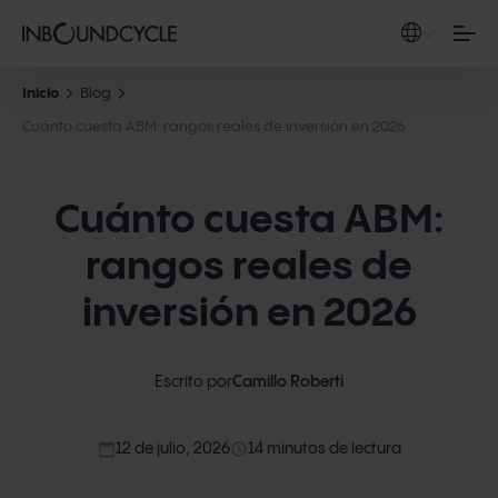
Inicio
Blog
Cuánto cuesta ABM: rangos reales de inversión en 2026
Cuánto cuesta ABM:
rangos reales de
inversión en 2026
Escrito por
Camillo Roberti
calendar_today
access_time
12 de julio, 2026
14 minutos de lectura