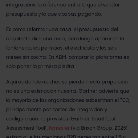
integración», la diferencia entre lo que el vendor
presupuesta y lo que acabas pagando.
Es como reformar una casa: el presupuesto del
arquitecto dice una cosa, pero luego aparecen la
fontanería, los permisos, el electricista y los seis
meses sin cocina. En ABM, comprar la plataforma es
solo poner la primera piedra.
Aquí es donde muchos se pierden: esta proporción
no es una estimación nuestra. Gartner advierte que
la mayoría de las organizaciones subestiman el TCO,
principalmente por costes de integración y
configuración no previstos (Gartner, SaaS Cost
Assessment Tool).
Forrester
(vía Brixon Group, 2025)
estima que las medianas B2B necesitan entre 1,5 y