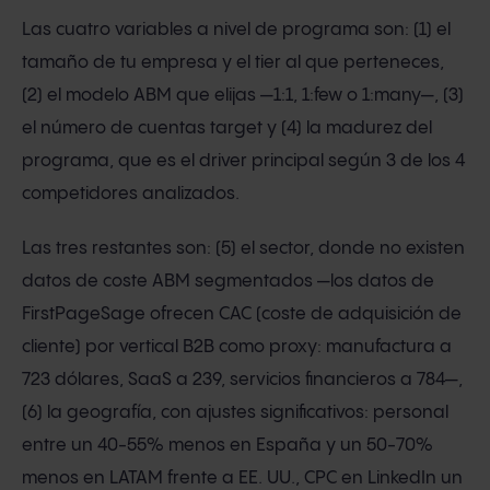
Las cuatro variables a nivel de programa son: (1) el
tamaño de tu empresa y el tier al que perteneces,
(2) el modelo ABM que elijas —1:1, 1:few o 1:many—, (3)
el número de cuentas target y (4) la madurez del
programa, que es el driver principal según 3 de los 4
competidores analizados.
Las tres restantes son: (5) el sector, donde no existen
datos de coste ABM segmentados —los datos de
FirstPageSage ofrecen CAC (coste de adquisición de
cliente) por vertical B2B como proxy: manufactura a
723 dólares, SaaS a 239, servicios financieros a 784—,
(6) la geografía, con ajustes significativos: personal
entre un 40-55% menos en España y un 50-70%
menos en LATAM frente a EE. UU., CPC en LinkedIn un