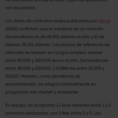
funcional está en ese artículo; aquí nos quedamos
con los precios.
Los datos de contratos reales publicados por
Vendr
(2026) confirman que la mediana de un contrato
Demandbase es de 68.591 dólares al año y la de
6sense, 55.211 dólares. Los precios de referencia de
mercado se mueven en rangos amplios: 6sense
entre 55.000 y 300.000 euros al año, Demandbase
entre 45.000 y 250.000, y RollWorks entre 12.000 y
50.000. Marketo, como plataforma de
automatización, se integra habitualmente en
programas mid-market y enterprise.
En equipo, un programa 1:1 lean necesita entre 1 y 3
personas dedicadas; uno 1:few, entre 3 y 5. Los