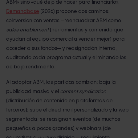
ABM» sino «qué dejo de hacer para financiarlo».
Demandbase
(2026) propone dos caminos:
coinversión con ventas —reencuadrar ABM como
sales enablement
(herramientas y contenido que
ayudan al equipo comercial a vender mejor) para
acceder a sus fondos— y reasignación interna,
auditando cada programa actual y eliminando los
de bajo rendimiento.
Al adoptar ABM, las partidas cambian: baja la
publicidad masiva y el
content syndication
(distribución de contenido en plataformas de
terceros); sube el direct mail personalizado y la web
segmentada; se reasignan eventos (de muchos
pequeños a pocos grandes) y webinars (de
educativos a
nurture
dirigido — seguimiento