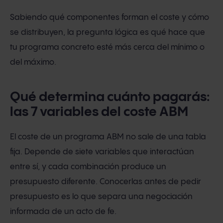
Sabiendo qué componentes forman el coste y cómo
se distribuyen, la pregunta lógica es qué hace que
tu programa concreto esté más cerca del mínimo o
del máximo.
Qué determina cuánto pagarás:
las 7 variables del coste ABM
El coste de un programa ABM no sale de una tabla
fija. Depende de siete variables que interactúan
entre sí, y cada combinación produce un
presupuesto diferente. Conocerlas antes de pedir
presupuesto es lo que separa una negociación
informada de un acto de fe.