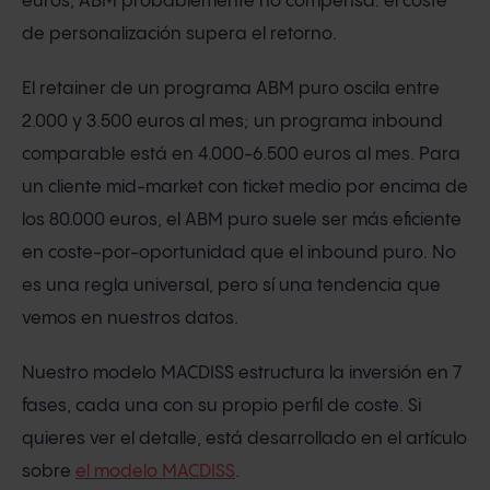
euros, ABM probablemente no compensa: el coste
de personalización supera el retorno.
El retainer de un programa ABM puro oscila entre
2.000 y 3.500 euros al mes; un programa inbound
comparable está en 4.000-6.500 euros al mes. Para
un cliente mid-market con ticket medio por encima de
los 80.000 euros, el ABM puro suele ser más eficiente
en coste-por-oportunidad que el inbound puro. No
es una regla universal, pero sí una tendencia que
vemos en nuestros datos.
Nuestro modelo MACDISS estructura la inversión en 7
fases, cada una con su propio perfil de coste. Si
quieres ver el detalle, está desarrollado en el artículo
sobre
el modelo MACDISS
.