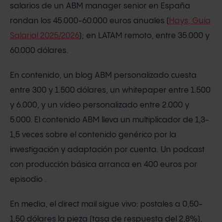
salarios de un ABM manager senior en España
rondan los 45.000-60.000 euros anuales (
Hays, Guía
Salarial 2025/2026
); en LATAM remoto, entre 35.000 y
60.000 dólares.
En contenido, un blog ABM personalizado cuesta
entre 300 y 1.500 dólares, un whitepaper entre 1.500
y 6.000, y un vídeo personalizado entre 2.000 y
5.000. El contenido ABM lleva un multiplicador de 1,3-
1,5 veces sobre el contenido genérico por la
investigación y adaptación por cuenta. Un podcast
con producción básica arranca en 400 euros por
episodio .
En media, el direct mail sigue vivo: postales a 0,50-
1,50 dólares la pieza (tasa de respuesta del 2,8%),