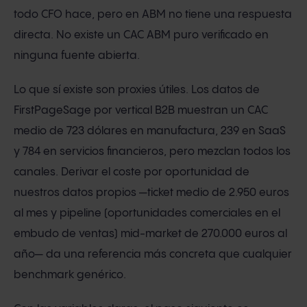
todo CFO hace, pero en ABM no tiene una respuesta
directa. No existe un CAC ABM puro verificado en
ninguna fuente abierta.
Lo que sí existe son proxies útiles. Los datos de
FirstPageSage por vertical B2B muestran un CAC
medio de 723 dólares en manufactura, 239 en SaaS
y 784 en servicios financieros, pero mezclan todos los
canales. Derivar el coste por oportunidad de
nuestros datos propios —ticket medio de 2.950 euros
al mes y pipeline (oportunidades comerciales en el
embudo de ventas) mid-market de 270.000 euros al
año— da una referencia más concreta que cualquier
benchmark genérico.