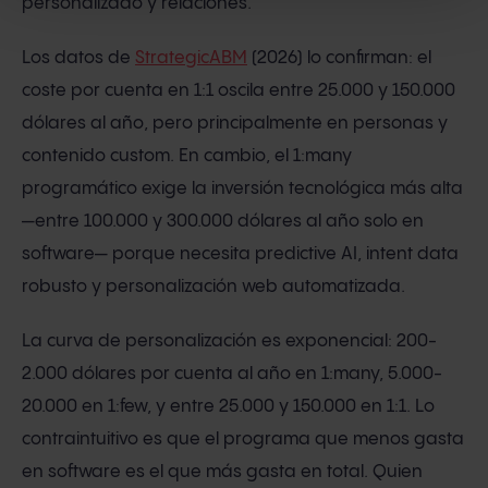
personalizado y relaciones.
Los datos de
StrategicABM
(2026) lo confirman: el
coste por cuenta en 1:1 oscila entre 25.000 y 150.000
dólares al año, pero principalmente en personas y
contenido custom. En cambio, el 1:many
programático exige la inversión tecnológica más alta
—entre 100.000 y 300.000 dólares al año solo en
software— porque necesita predictive AI, intent data
robusto y personalización web automatizada.
La curva de personalización es exponencial: 200-
2.000 dólares por cuenta al año en 1:many, 5.000-
20.000 en 1:few, y entre 25.000 y 150.000 en 1:1. Lo
contraintuitivo es que el programa que menos gasta
en software es el que más gasta en total. Quien