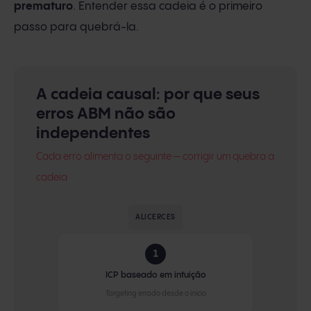
prematuro
. Entender essa cadeia é o primeiro
passo para quebrá-la.
A cadeia causal: por que seus
erros ABM não são
independentes
Cada erro alimenta o seguinte — corrigir um quebra a
cadeia
ALICERCES
1
ICP baseado em intuição
Targeting errado desde o início