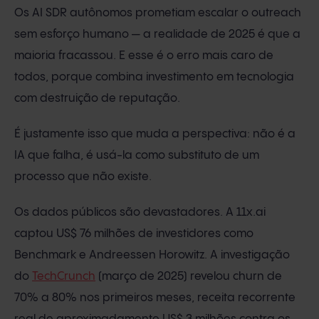
Os AI SDR autônomos prometiam escalar o outreach
sem esforço humano — a realidade de 2025 é que a
maioria fracassou. E esse é o erro mais caro de
todos, porque combina investimento em tecnologia
com destruição de reputação.
É justamente isso que muda a perspectiva: não é a
IA que falha, é usá-la como substituto de um
processo que não existe.
Os dados públicos são devastadores. A 11x.ai
captou US$ 76 milhões de investidores como
Benchmark e Andreessen Horowitz. A investigação
do
TechCrunch
(março de 2025) revelou churn de
70% a 80% nos primeiros meses, receita recorrente