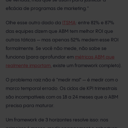
de vendas, mas que se usam para justificar a
eficácia de programas de marketing."
Olhe esse outro dado da
ITSMA
: entre 81% e 87%
das equipes dizem que ABM tem melhor ROI que
outras táticas — mas apenas 52% medem esse ROI
formalmente. Se você não mede, não sabe se
funciona (para aprofundar em
métricas ABM que
realmente importam
, existe um framework completo).
O problema raiz não é "medir mal" — é medir com o
marco temporal errado. Os ciclos de KPI trimestrais
são incompatíveis com os 18 a 24 meses que o ABM
precisa para maturar.
Um framework de 3 horizontes resolve isso: nos