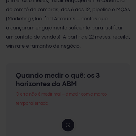
primeiros 6 meses, medir engagement e cobertura
do comitê de compras; dos 6 aos 12, pipeline e MQAs
(Marketing Qualified Accounts — contas que
alcançaram engajamento suficiente para justificar
um contato de vendas). A partir de 12 meses, receita,
win rate e tamanho de negócio.
Quando medir o quê: os 3
horizontes do ABM
O erro não é medir mal — é medir com o marco
temporal errado