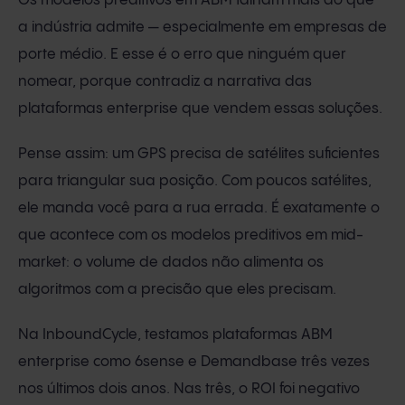
Os modelos preditivos em ABM falham mais do que
a indústria admite — especialmente em empresas de
porte médio. E esse é o erro que ninguém quer
nomear, porque contradiz a narrativa das
plataformas enterprise que vendem essas soluções.
Pense assim: um GPS precisa de satélites suficientes
para triangular sua posição. Com poucos satélites,
ele manda você para a rua errada. É exatamente o
que acontece com os modelos preditivos em mid-
market: o volume de dados não alimenta os
algoritmos com a precisão que eles precisam.
Na InboundCycle, testamos plataformas ABM
enterprise como 6sense e Demandbase três vezes
nos últimos dois anos. Nas três, o ROI foi negativo