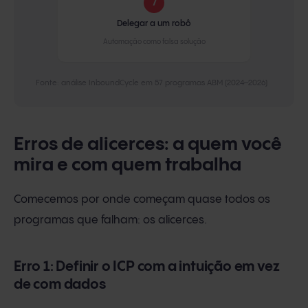
7
Delegar a um robô
Automação como falsa solução
Fonte: análise InboundCycle em 57 programas ABM (2024–2026)
Erros de alicerces: a quem você
mira e com quem trabalha
Comecemos por onde começam quase todos os
programas que falham: os alicerces.
Erro 1: Definir o ICP com a intuição em vez
de com dados