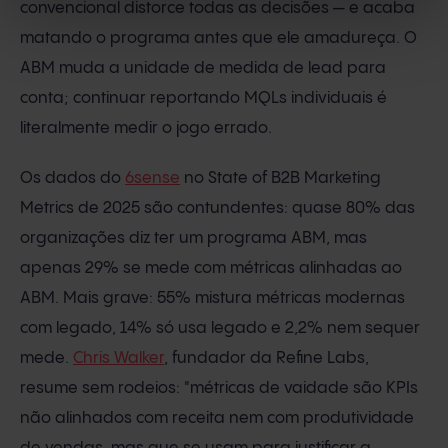
convencional distorce todas as decisões — e acaba
matando o programa antes que ele amadureça. O
ABM muda a unidade de medida de lead para
conta; continuar reportando MQLs individuais é
literalmente medir o jogo errado.
Os dados do
6sense
no State of B2B Marketing
Metrics de 2025 são contundentes: quase 80% das
organizações diz ter um programa ABM, mas
apenas 29% se mede com métricas alinhadas ao
ABM. Mais grave: 55% mistura métricas modernas
com legado, 14% só usa legado e 2,2% nem sequer
mede.
Chris Walker
, fundador da Refine Labs,
resume sem rodeios: "métricas de vaidade são KPIs
não alinhados com receita nem com produtividade