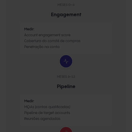
MESES 0–6
Engagement
Medir:
Account engagement score
Cobertura do comitê de compras
Penetração na conta
MESES 6–12
Pipeline
Medir:
MQAs (contas qualificadas)
Pipeline de target accounts
Reuniões agendadas