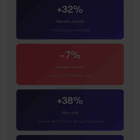
+32%
Receita anual
Organizações alinhadas
−7%
Receita anual
Organizações desalinhadas
+38%
Win rate
Taxa de fechamento de oportunidades