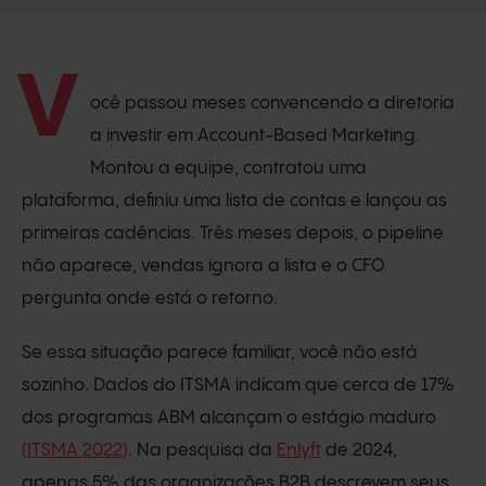
V
ocê passou meses convencendo a diretoria
a investir em Account-Based Marketing.
Montou a equipe, contratou uma
plataforma, definiu uma lista de contas e lançou as
primeiras cadências. Três meses depois, o pipeline
não aparece, vendas ignora a lista e o CFO
pergunta onde está o retorno.
Se essa situação parece familiar, você não está
sozinho. Dados do ITSMA indicam que cerca de 17%
dos programas ABM alcançam o estágio maduro
(ITSMA 2022)
. Na pesquisa da
Enlyft
de 2024,
apenas 5% das organizações B2B descrevem seus