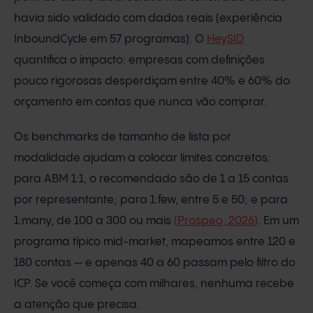
havia sido validado com dados reais (experiência
InboundCycle em 57 programas). O
HeySID
quantifica o impacto: empresas com definições
pouco rigorosas desperdiçam entre 40% e 60% do
orçamento em contas que nunca vão comprar.
Os benchmarks de tamanho de lista por
modalidade ajudam a colocar limites concretos:
para ABM 1:1, o recomendado são de 1 a 15 contas
por representante; para 1:few, entre 5 e 50; e para
1:many, de 100 a 300 ou mais
(Prospeo, 2026)
. Em um
programa típico mid-market, mapeamos entre 120 e
180 contas — e apenas 40 a 60 passam pelo filtro do
ICP. Se você começa com milhares, nenhuma recebe
a atenção que precisa.