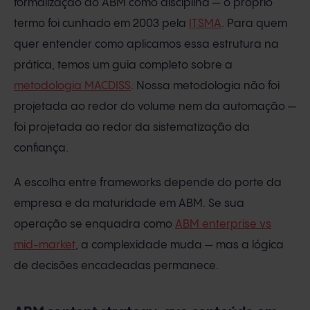
formalização do ABM como disciplina — o próprio
termo foi cunhado em 2003 pela
ITSMA
. Para quem
quer entender como aplicamos essa estrutura na
prática, temos um guia completo sobre a
metodologia MACDISS
. Nossa metodologia não foi
projetada ao redor do volume nem da automação —
foi projetada ao redor da sistematização da
confiança.
A escolha entre frameworks depende do porte da
empresa e da maturidade em ABM. Se sua
operação se enquadra como
ABM enterprise vs
mid-market
, a complexidade muda — mas a lógica
de decisões encadeadas permanece.