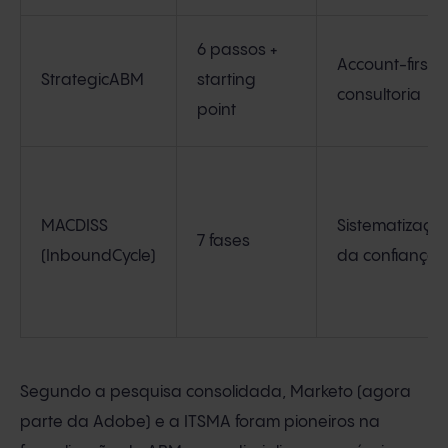
6 passos +
Account-first,
StrategicABM
starting
consultoria
point
MACDISS
Sistematizaçã
7 fases
(InboundCycle)
da confiança
Segundo a pesquisa consolidada, Marketo (agora
parte da Adobe) e a ITSMA foram pioneiros na