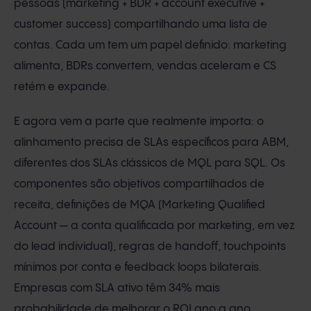
pessoas (marketing + BDR + account executive +
customer success) compartilhando uma lista de
contas. Cada um tem um papel definido: marketing
alimenta, BDRs convertem, vendas aceleram e CS
retém e expande.
E agora vem a parte que realmente importa: o
alinhamento precisa de SLAs específicos para ABM,
diferentes dos SLAs clássicos de MQL para SQL. Os
componentes são objetivos compartilhados de
receita, definições de MQA (Marketing Qualified
Account — a conta qualificada por marketing, em vez
do lead individual), regras de handoff, touchpoints
mínimos por conta e feedback loops bilaterais.
Empresas com SLA ativo têm 34% mais
probabilidade de melhorar o ROI ano a ano