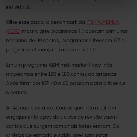
individual.
Olhe esse dado: o benchmark da
ITSMA/ABMLA
(2020)
mostra que programas 1:1 operam com uma
mediana de 39 contas, programas 1:few com 177 e
programas 1:many com mais de 6.000.
Em um programa ABM mid-market típico, nós
mapeamos entre 120 e 180 contas ao arrancar.
Após filtrar por ICP, 40 a 60 passam para a fase de
abertura.
A TAL não é estática. Contas que não mostram
engajamento após dois ciclos de revisão saem;
contas que surgem com sinais fortes entram. Os
critérios de entrada e saída precisam estar