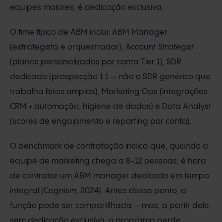
equipes maiores, é dedicação exclusiva.
O time típico de ABM inclui: ABM Manager
(estrategista e orquestrador), Account Strategist
(planos personalizados por conta Tier 1), SDR
dedicado (prospecção 1:1 — não o SDR genérico que
trabalha listas amplas), Marketing Ops (integrações
CRM + automação, higiene de dados) e Data Analyst
(scores de engajamento e reporting por conta).
O benchmark de contratação indica que, quando a
equipe de marketing chega a 8-12 pessoas, é hora
de contratar um ABM manager dedicado em tempo
integral (Cognism, 2024). Antes desse ponto, a
função pode ser compartilhada — mas, a partir dele,
sem dedicação exclusiva, o programa perde