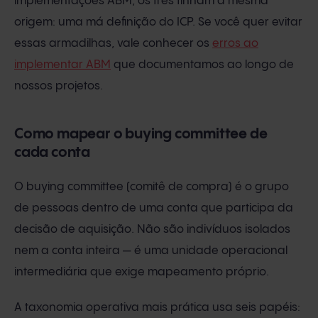
implementações ABM, os três tinham a mesma
origem: uma má definição do ICP. Se você quer evitar
essas armadilhas, vale conhecer os
erros ao
implementar ABM
que documentamos ao longo de
nossos projetos.
Como mapear o buying committee de
cada conta
O buying committee (comitê de compra) é o grupo
de pessoas dentro de uma conta que participa da
decisão de aquisição. Não são indivíduos isolados
nem a conta inteira — é uma unidade operacional
intermediária que exige mapeamento próprio.
A taxonomia operativa mais prática usa seis papéis: