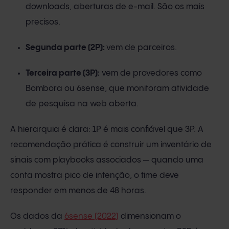
downloads, aberturas de e-mail. São os mais
precisos.
Segunda parte (2P):
vem de parceiros.
Terceira parte (3P):
vem de provedores como
Bombora ou 6sense, que monitoram atividade
de pesquisa na web aberta.
A hierarquia é clara: 1P é mais confiável que 3P. A
recomendação prática é construir um inventário de
sinais com playbooks associados — quando uma
conta mostra pico de intenção, o time deve
responder em menos de 48 horas.
Os dados da
6sense (2022)
dimensionam o