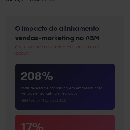
O impacto do alinhamento
vendas-marketing no ABM
O que os dados dizem sobre alinhar antes de
executar
208%
mais receita de marketing em empresas com
vendas e marketing integrados
ABM Agency / Factors.ai, 2024
17%