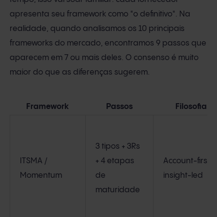
apresenta seu framework como "o definitivo". Na
realidade, quando analisamos os 10 principais
frameworks do mercado, encontramos 9 passos que
aparecem em 7 ou mais deles. O consenso é muito
maior do que as diferenças sugerem.
Framework
Passos
Filosofia
3 tipos + 3Rs
ITSMA /
+ 4 etapas
Account-first,
Momentum
de
insight-led
maturidade