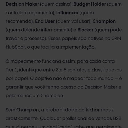
Decision Maker
(quem assina),
Budget Holder
(quem
controla o orçamento),
Influencer
(quem
recomenda),
End User
(quem vai usar),
Champion
(quem defende internamente) e
Blocker
(quem pode
travar o processo). Esses papéis são nativos no CRM
HubSpot, o que facilita a implementação.
O mapeamento funciona assim: para cada conta
Tier 1, identifique entre 3 e 5 contatos e classifique-os
por papel. O objetivo não é mapear todo mundo — é
garantir que você tenha acesso ao Decision Maker e
pelo menos um Champion.
Sem Champion, a probabilidade de fechar reduz
drasticamente. Qualquer profissional de vendas B2B
que já perdeu um deal "certo" sabe que geralmente