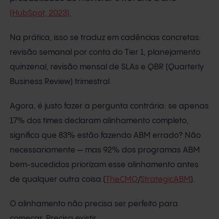
(HubSpot, 2023).
Na prática, isso se traduz em cadências concretas:
revisão semanal por conta do Tier 1, planejamento
quinzenal, revisão mensal de SLAs e QBR (Quarterly
Business Review) trimestral.
Agora, é justo fazer a pergunta contrária: se apenas
17% dos times declaram alinhamento completo,
significa que 83% estão fazendo ABM errado? Não
necessariamente — mas 92% dos programas ABM
bem-sucedidos priorizam esse alinhamento antes
de qualquer outra coisa (
TheCMO
/
StrategicABM
).
O alinhamento não precisa ser perfeito para
começar. Precisa existir.