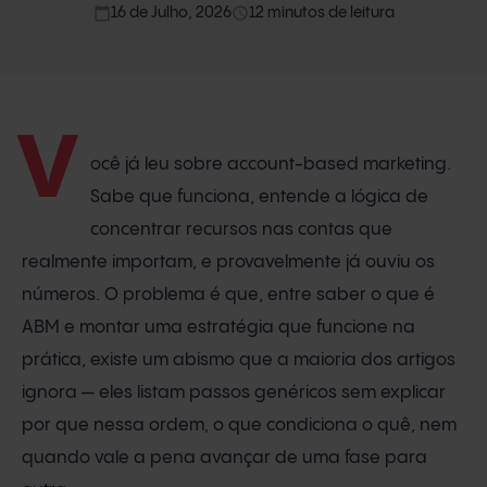
calendar_today
access_time
16 de Julho, 2026
12 minutos de leitura
V
ocê já leu sobre account-based marketing.
Sabe que funciona, entende a lógica de
concentrar recursos nas contas que
realmente importam, e provavelmente já ouviu os
números. O problema é que, entre saber o que é
ABM e montar uma estratégia que funcione na
prática, existe um abismo que a maioria dos artigos
ignora — eles listam passos genéricos sem explicar
por que nessa ordem, o que condiciona o quê, nem
quando vale a pena avançar de uma fase para