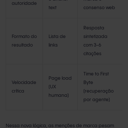
autoridade
text
consenso web
Resposta
Formato do
Lista de
sintetizada
resultado
links
com 3-6
citações
Time to First
Page load
Velocidade
Byte
(UX
crítica
(recuperação
humana)
por agente)
Nessa nova lógica, as menções de marca pesam