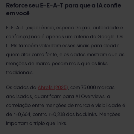
Reforce seu E-E-A-T para que a IA confie
em você
E-E-A-T (experiência, especialização, autoridade e
confiança) não é apenas um critério do Google. Os
LLMs também valorizam esses sinais para decidir
quem citar como fonte, e os dados mostram que as
menções de marca pesam mais que os links
tradicionais.
Os dados da
Ahrefs (2025)
, com 75.000 marcas
analisadas, quantificam para AI Overviews: a
correlação entre menções de marca e visibilidade é
de r=0,664, contra r=0,218 dos backlinks. Menções
importam o triplo que links.