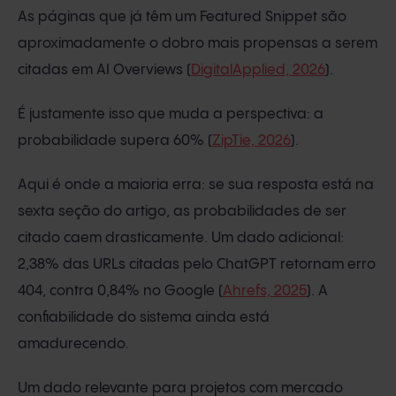
As páginas que já têm um Featured Snippet são
aproximadamente o dobro mais propensas a serem
citadas em AI Overviews (
DigitalApplied, 2026
).
É justamente isso que muda a perspectiva: a
probabilidade supera 60% (
ZipTie, 2026
).
Aqui é onde a maioria erra: se sua resposta está na
sexta seção do artigo, as probabilidades de ser
citado caem drasticamente. Um dado adicional:
2,38% das URLs citadas pelo ChatGPT retornam erro
404, contra 0,84% no Google (
Ahrefs, 2025
). A
confiabilidade do sistema ainda está
amadurecendo.
Um dado relevante para projetos com mercado