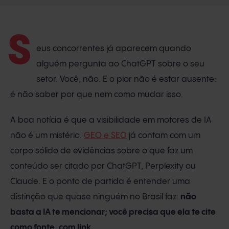
S
eus concorrentes já aparecem quando
alguém pergunta ao ChatGPT sobre o seu
setor. Você, não. E o pior não é estar ausente:
é não saber por que nem como mudar isso.
A boa notícia é que a visibilidade em motores de IA
não é um mistério.
GEO e SEO
já contam com um
corpo sólido de evidências sobre o que faz um
conteúdo ser citado por ChatGPT, Perplexity ou
Claude. E o ponto de partida é entender uma
distinção que quase ninguém no Brasil faz:
não
basta a IA te mencionar; você precisa que ela te cite
como fonte, com link.