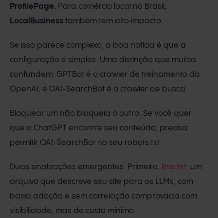
ProfilePage.
Para comércio local no Brasil,
LocalBusiness
também tem alto impacto.
Se isso parece complexo, a boa notícia é que a
configuração é simples. Uma distinção que muitos
confundem: GPTBot é o crawler de treinamento da
OpenAI, e OAI-SearchBot é o crawler de busca.
Bloquear um não bloqueia o outro. Se você quer
que o ChatGPT encontre seu conteúdo, precisa
permitir OAI-SearchBot no seu robots.txt.
Duas sinalizações emergentes. Primeiro,
llms.txt
: um
arquivo que descreve seu site para os LLMs, com
baixa adoção e sem correlação comprovada com
visibilidade, mas de custo mínimo.