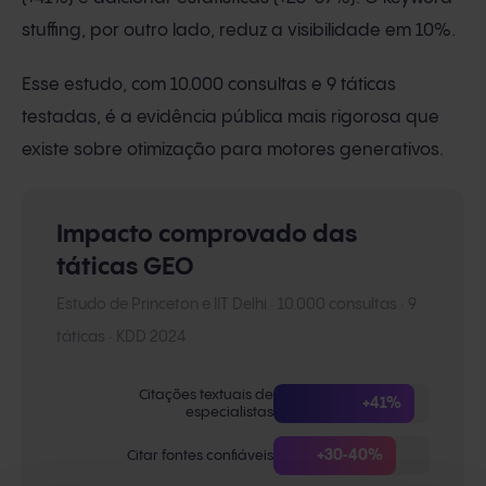
stuffing, por outro lado, reduz a visibilidade em 10%.
Esse estudo, com 10.000 consultas e 9 táticas
testadas, é a evidência pública mais rigorosa que
existe sobre otimização para motores generativos.
Impacto comprovado das
táticas GEO
Estudo de Princeton e IIT Delhi · 10.000 consultas · 9
táticas · KDD 2024
Citações textuais de
+41%
especialistas
Citar fontes confiáveis
+30‑40%