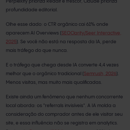
Perplexity prioriza Reddit e frescor, Claude prioriza
profundidade editorial.
Olhe esse dado: o CTR orgânico cai 61% onde
aparecem AI Overviews (
SEOClarity/Seer Interactive,
2025
). Se você não está na resposta da IA, perde
mais tráfego do que nunca.
E o tráfego que chega desde IA converte 4,4 vezes
melhor que o orgânico tradicional (
Semrush, 2026
).
Menos visitas, mas muito mais qualificadas.
Existe ainda um fenômeno que nenhum concorrente
local aborda: os "referrals invisíveis". A IA molda a
consideração do comprador antes de ele visitar seu
site, e essa influência não se registra em analytics.