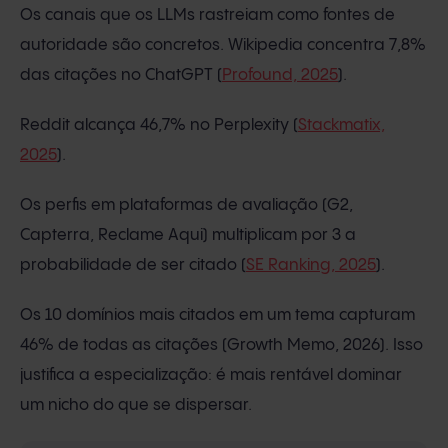
Os canais que os LLMs rastreiam como fontes de
autoridade são concretos. Wikipedia concentra 7,8%
das citações no ChatGPT (
Profound, 2025
).
Reddit alcança 46,7% no Perplexity (
Stackmatix,
2025
).
Os perfis em plataformas de avaliação (G2,
Capterra, Reclame Aqui) multiplicam por 3 a
probabilidade de ser citado (
SE Ranking, 2025
).
Os 10 domínios mais citados em um tema capturam
46% de todas as citações (Growth Memo, 2026). Isso
justifica a especialização: é mais rentável dominar
um nicho do que se dispersar.