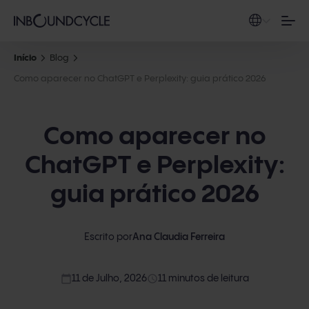
Início
Blog
Como aparecer no ChatGPT e Perplexity: guia prático 2026
Como aparecer no
ChatGPT e Perplexity:
guia prático 2026
Escrito por
Ana Claudia Ferreira
calendar_today
access_time
11 de Julho, 2026
11 minutos de leitura