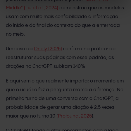
Middle" (Liu et al., 2024)
demonstrou que os modelos
usam com muito mais confiabilidade a informação
do início e do final do contexto do que a enterrada
no meio.
Um caso da
Onely (2025)
confirma na prática: ao
reestruturar suas páginas com esse padrão, as
citações no ChatGPT subiram 140%.
E aqui vem o que realmente importa: o momento em
que o usuário faz a pergunta marca a diferença. No
primeiro turno de uma conversa com o ChatGPT, a
probabilidade de gerar uma citação é 2,5 vezes
maior que no turno 10 (
Profound, 2025
).
O ChatGPT tende a citar concorrentes lado a lado