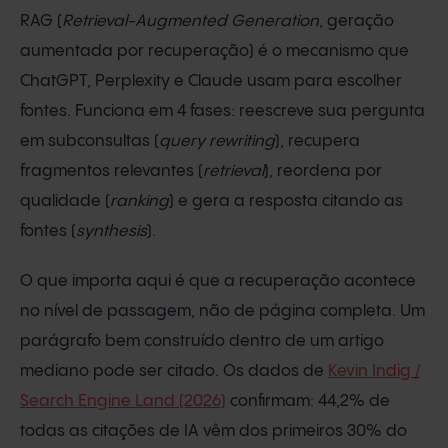
RAG (
Retrieval-Augmented Generation
, geração
aumentada por recuperação) é o mecanismo que
ChatGPT, Perplexity e Claude usam para escolher
fontes. Funciona em 4 fases: reescreve sua pergunta
em subconsultas (
query rewriting
), recupera
fragmentos relevantes (
retrieval
), reordena por
qualidade (
ranking
) e gera a resposta citando as
fontes (
synthesis
).
O que importa aqui é que a recuperação acontece
no nível de passagem, não de página completa. Um
parágrafo bem construído dentro de um artigo
mediano pode ser citado. Os dados de
Kevin Indig /
Search Engine Land (2026)
confirmam: 44,2% de
todas as citações de IA vêm dos primeiros 30% do