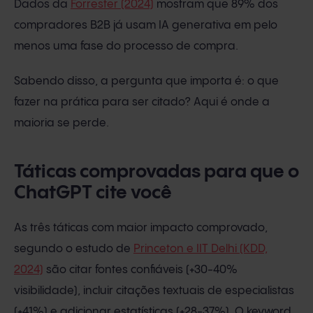
Dados da
Forrester (2024)
mostram que 89% dos
compradores B2B já usam IA generativa em pelo
menos uma fase do processo de compra.
Sabendo disso, a pergunta que importa é: o que
fazer na prática para ser citado? Aqui é onde a
maioria se perde.
Táticas comprovadas para que o
ChatGPT cite você
As três táticas com maior impacto comprovado,
segundo o estudo de
Princeton e IIT Delhi (KDD,
2024)
são citar fontes confiáveis (+30-40%
visibilidade), incluir citações textuais de especialistas
(+41%) e adicionar estatísticas (+28-37%). O keyword