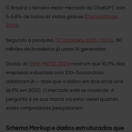
O Brasil é o terceiro maior mercado do ChatGPT, com
5-5,8% de todas as visitas globais (
DemandSage,
2026
).
Segundo a pesquisa
TIC Domicílios 2025 / CGI.br
, 50
milhões de brasileiros já usam IA generativa.
Dados do
IBGE PINTEC 2024
mostram que 41,9% das
empresas industriais com 100+ funcionários
adotaram IA — mais que o dobro em dois anos (era
16,9% em 2022). O mercado está se movendo. A
pergunta é se sua marca vai estar visível quando
esses compradores pesquisarem.
Schema Markup e dados estruturados que