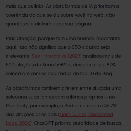
mais que os links. As plataformas de IA priorizam a
coerência do que se diz sobre você na web, não
quantos sites linkam para sua página.
Mas atenção, porque tem uma nuance importante
aqui. Isso não significa que o SEO clássico seja
irrelevante.
Seer Interactive (2025)
analisou mais de
500 citações do SearchGPT e descobriu que 87%
coincidiam com os resultados do top 10 do Bing.
As plataformas também diferem entre si: cada uma
seleciona suas fontes com critérios próprios — no
Perplexity, por exemplo, o Reddit concentra 46,7%
das citações principais (
Liam Dunne, Discovered
Labs, 2026
). ChatGPT prioriza autoridade de busca,