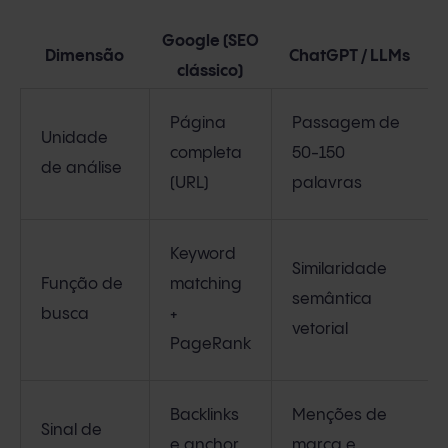
Google (SEO
Dimensão
ChatGPT / LLMs
clássico)
Página
Passagem de
Unidade
completa
50-150
de análise
(URL)
palavras
Keyword
Similaridade
Função de
matching
semântica
busca
+
vetorial
PageRank
Backlinks
Menções de
Sinal de
e anchor
marca e