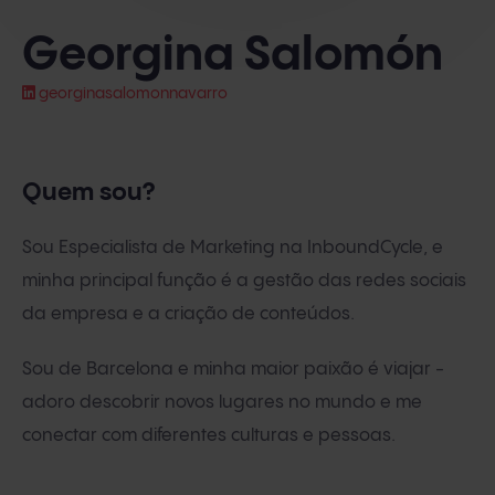
Georgina Salomón
georginasalomonnavarro
Quem sou?
Sou Especialista de Marketing na InboundCycle, e
minha principal função é a gestão das redes sociais
da empresa e a criação de conteúdos.
Sou de Barcelona e minha maior paixão é viajar -
adoro descobrir novos lugares no mundo e me
conectar com diferentes culturas e pessoas.