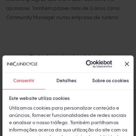
apaixonei. Também passei mais de 3 anos como
Community Manager numa empresa de turismo.
Todas las entradas del autor
Consentir
Detalhes
Sobre os cookies
Este website utiliza cookies
Utilizamos cookies para personalizar conteúdo e
anúncios, fornecer funcionalidades de redes sociais
e analisar o nosso tráfego. Também partilhamos
informações acerca da sua utilização do site com os