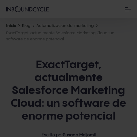
Inicio
Blog
Automatización del marketing
ExactTarget, actualmente Salesforce Marketing Cloud: un
software de enorme potencial
ExactTarget,
actualmente
Salesforce Marketing
Cloud: un software de
enorme potencial
Escrito por
Susana Meijomil