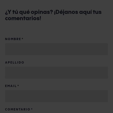
¿Y tú qué opinas? ¡Déjanos aquí tus
comentarios!
NOMBRE
*
APELLIDO
EMAIL
*
COMENTARIO
*