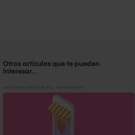
Otros artículos que te pueden
interesar...
AUTOMATIZACIÓN DEL MARKETING