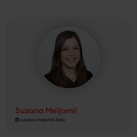
Susana Meijomil
susana-meijomil-balo