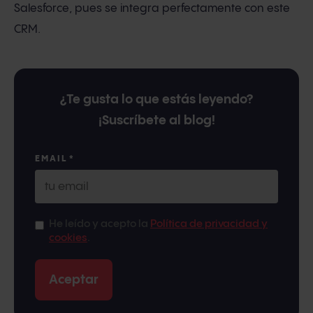
Salesforce, pues se integra perfectamente con este
CRM.
¿Te gusta lo que estás leyendo?
¡Suscríbete al blog!
EMAIL
*
He leído y acepto la
Política de privacidad y
cookies
.