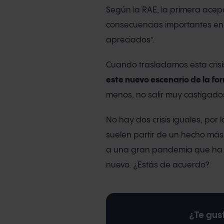
Según la RAE, la primera acep
consecuencias importantes en 
apreciados”.
Cuando trasladamos esta crisi
este nuevo escenario de la f
menos, no salir muy castigado
No hay dos crisis iguales, por
suelen partir de un hecho más 
a una gran pandemia que ha p
nuevo. ¿Estás de acuerdo?
¿Te gust