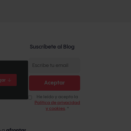
Suscríbete al Blog
He leído y acepto la
Política de privacidad
y cookies
.
*
o a
afrontar