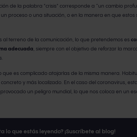
ción de la palabra "crisis" corresponde a “un cambio prof
un proceso o una situación, o en la manera en que estos
s al terreno de la comunicación, lo que pretendemos es
co
orma adecuada
, siempre con el objetivo de reforzar la marca
s.
 lo que es complicado atajarlas de la misma manera. Habit
concreto y más localizado. En el caso del coronavirus, est
rovocado un peligro mundial, lo que nos coloca en un es
a lo que estás leyendo? ¡Suscríbete al blog!