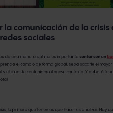
la comunicación de la crisis 
redes sociales
ones de una manera óptima es importante
contar con un
bu
renda el cambio de forma global, sepa sacarle el mayor 
l y el plan de contenidos al nuevo contexto. Y deberá ten
nota!
sis, lo primero que tenemos que hacer es analizar. Hay qu