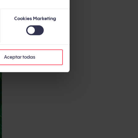
ompromiso de
Cookies Marketing
 de que
 se “es”
Aceptar todas