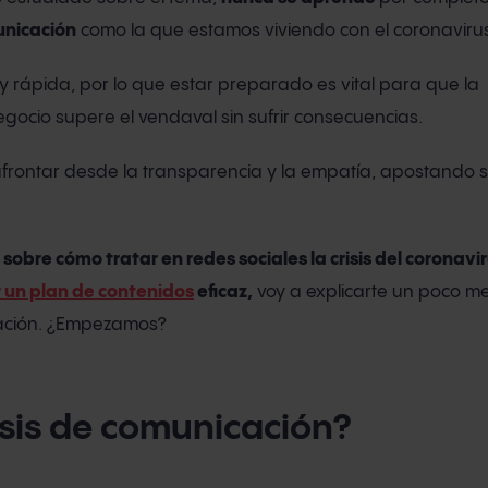
unicación
como la que estamos viviendo con el coronavirus
uy rápida, por lo que estar preparado es vital para que la
gocio supere el vendaval sin sufrir consecuencias.
frontar desde la transparencia y la empatía, apostando 
 sobre cómo tratar en redes sociales la crisis del coronavi
 un plan de contenidos
eficaz,
voy a explicarte un poco m
cación. ¿Empezamos?
isis de comunicación?