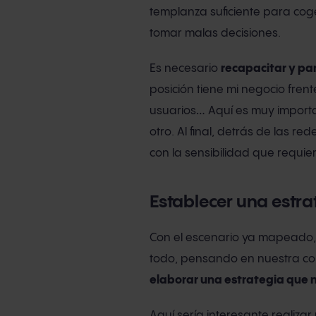
templanza suficiente para cog
tomar malas decisiones.
Es necesario
recapacitar y pa
posición tiene mi negocio fren
usuarios… Aquí es muy importan
otro. Al final, detrás de las r
con la sensibilidad que requi
Establecer una estra
Con el escenario ya mapeado, t
todo, pensando en nuestra co
elaborar una estrategia que 
Aquí sería interesante realiza