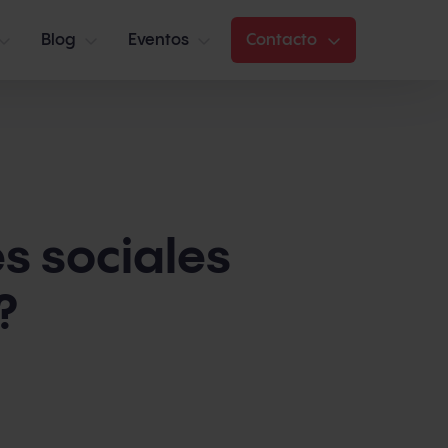
Blog
Eventos
Contacto
s sociales
?