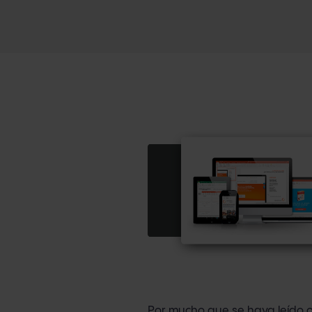
Por mucho que se haya leído o