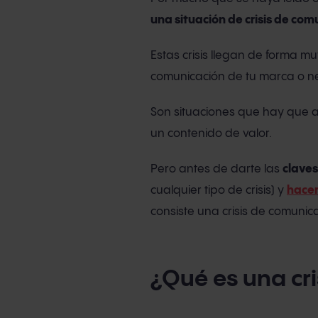
una situación de crisis de com
Estas crisis llegan de forma m
comunicación de tu marca o ne
Son situaciones que hay que a
un contenido de valor.
Pero antes de darte las
claves
cualquier tipo de crisis) y
hacer
consiste una crisis de comuni
¿Qué es una cr