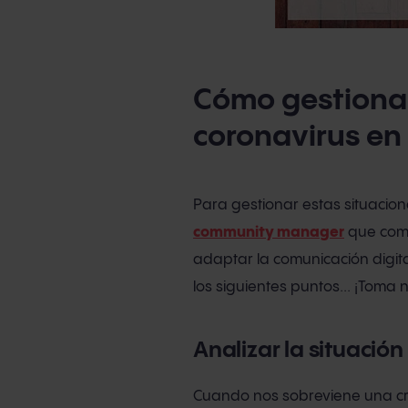
Cómo gestionar 
coronavirus en 
Para gestionar estas situaci
community manager
que comp
adaptar la comunicación digita
los siguientes puntos... ¡Toma 
Analizar la situación
Cuando nos sobreviene una cri