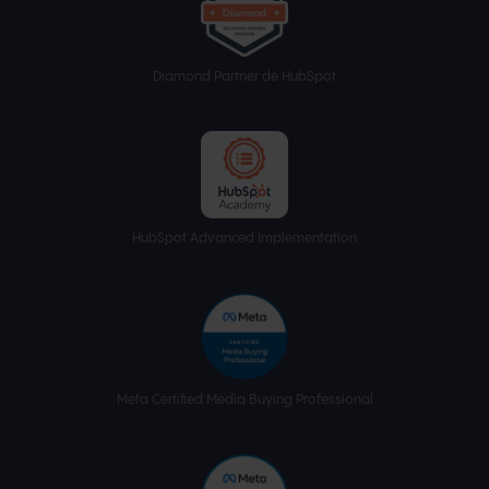
Diamond Partner de HubSpot
HubSpot Advanced Implementation
Meta Certified Media Buying Professional