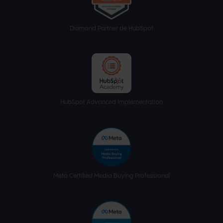
Diamond Partner de HubSpot
HubSpot Advanced Implementation
Meta Certified Media Buying Professional