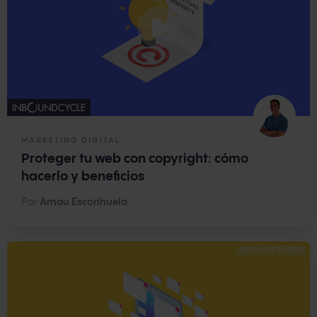
MARKETING DIGITAL
Proteger tu web con copyright: cómo
hacerlo y beneficios
Por
Arnau Escorihuela
INCLUYE VÍDEO