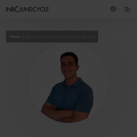
Inicio
Blog de Inbound Marketing y Ventas