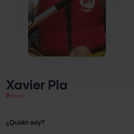
Xavier Pla
xavpla
¿Quién soy?