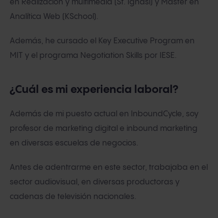
en Realización y multimedia (St. Ignasi) y Máster en
Analítica Web (KSchool).
Además, he cursado el Key Executive Program en
MIT y el programa Negotiation Skills por IESE.
¿Cuál es mi experiencia laboral?
Además de mi puesto actual en InboundCycle, soy
profesor de marketing digital e inbound marketing
en diversas escuelas de negocios.
Antes de adentrarme en este sector, trabajaba en el
sector audiovisual, en diversas productoras y
cadenas de televisión nacionales.