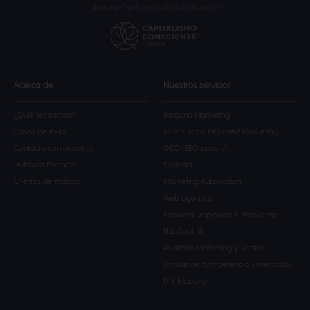
InboundCycle es cofundadora de:
Acerca de
Nuestros servicios
¿Quiénes somos?
Inbound Marketing
Casos de éxito
ABM - Account Based Marketing
Contacta con nosotros
GEO (SEO para IA)
HubSpot Partners
Podcast
Ofertas de trabajo
Marketing Automation
Web agéntica
Forward Deployed AI Marketing
HubSpot
Auditoría Marketing y Ventas
Análisis de competencia y mercado
DIY Inbound