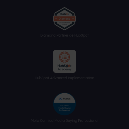
Diamond Partner de HubSpot
HubSpot Advanced Implementation
Meta Certified Media Buying Professional