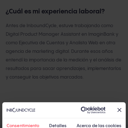
¿Cuál es mi experiencia laboral?
Antes de InboundCycle, estuve trabajando como
Digital Product Manager Assistant en ImaginBank y
como Ejecutiva de Cuentas y Analista Web en otra
agencia de marketing digital. Durante esos años
entendí la importancia de la medición y el análisis de
resultados para sacar aprendizajes, implementarlos
y conseguir los objetivos marcados.
Consentimiento
Detalles
Acerca de las cookies