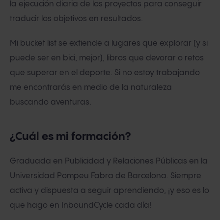
la ejecución diaria de los proyectos para conseguir
traducir los objetivos en resultados.
Mi bucket list se extiende a lugares que explorar (y si
puede ser en bici, mejor), libros que devorar o retos
que superar en el deporte. Si no estoy trabajando
me encontrarás en medio de la naturaleza
buscando aventuras.
¿Cuál es mi formación?
Graduada en Publicidad y Relaciones Públicas en la
Universidad Pompeu Fabra de Barcelona. Siempre
activa y dispuesta a seguir aprendiendo, ¡y eso es lo
que hago en InboundCycle cada día!