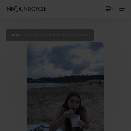
Inicio
Blog de Inbound Marketing y Ventas