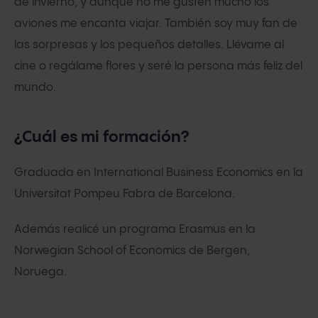
de invierno, y aunque no me gusten mucho los
aviones me encanta viajar. También soy muy fan de
las sorpresas y los pequeños detalles. Llévame al
cine o regálame flores y seré la persona más feliz del
mundo.
¿Cuál es mi formación?
Graduada en International Business Economics en la
Universitat Pompeu Fabra de Barcelona.
Además realicé un programa Erasmus en la
Norwegian School of Economics de Bergen,
Noruega.