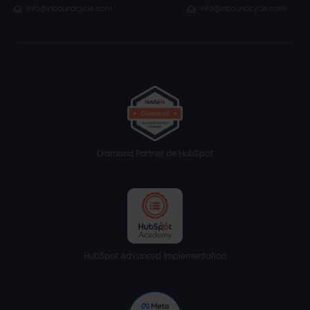
info@inboundcycle.com
info@inboundcycle.com
Diamond Partner de HubSpot
HubSpot Advanced Implementation