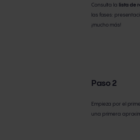
Consulta la
lista de
las fases: presentaci
¡mucho más!
Paso 2
Empieza por el prim
una primera aproxim