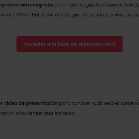
 reproducción completa
ordenada según las funcionalidad
ón al CRM de HubSpot, estrategia, atracción, conversión, cier
¡Acceder a la lista de reproducción!
er
vídeo de presentación
para conocer cuál será el conteni
ación a los temas que tratarás: