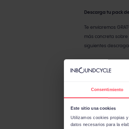
Descarga tu pack de
Te enviaremos GRATU
más concreta sobre l
siguientes descraga
Consentimiento
Este sitio usa cookies
Utilizamos cookies propias y d
datos necesarios para la ela