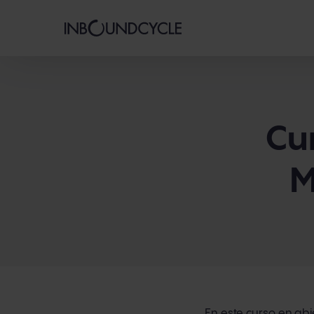
Cu
M
En este curso en ab