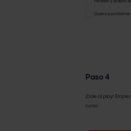
He leído y acepto e
Quiero suscribirme
Paso 4
¡Dale al play! Empiez
curso: