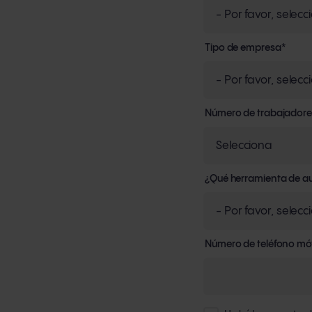
Tipo de empresa
*
Número de trabajadore
¿Qué herramienta de aut
Número de teléfono móv