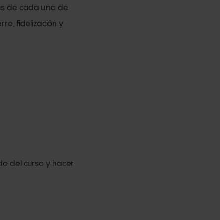
es de cada una de
re, fidelización y
do del curso y hacer