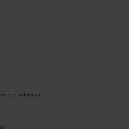
 resto de vídeos del
so