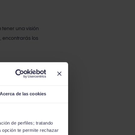
 tener una visión
, encontrarás los
Acerca de las cookies
ción de perfiles; tratando
a opción te permite rechazar