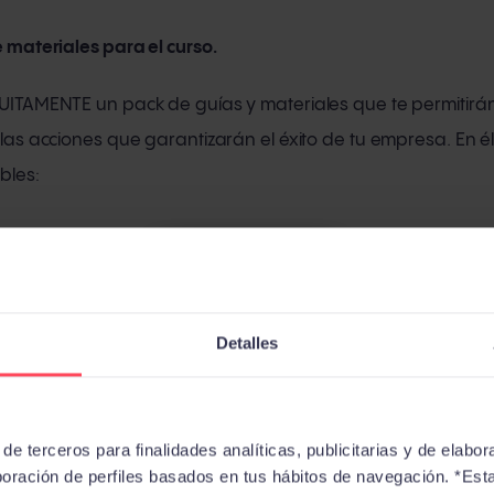
 materiales para el curso.
ITAMENTE un pack de guías y materiales que te permitirán
as acciones que garantizarán el éxito de tu empresa. En él
bles:
Detalles
e terceros para finalidades analíticas, publicitarias y de elabora
boración de perfiles basados en tus hábitos de navegación. *Est