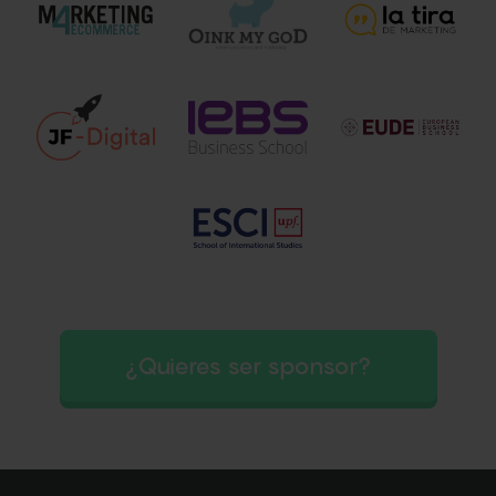
¿Quieres ser sponsor?