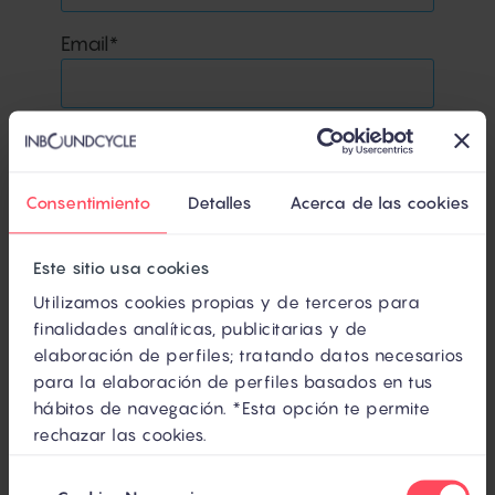
Email
*
Nombre de la empresa
*
Consentimiento
Detalles
Acerca de las cookies
Web de la empresa
*
Este sitio usa cookies
Utilizamos cookies propias y de terceros para
finalidades analíticas, publicitarias y de
Teléfono de contacto
*
elaboración de perfiles; tratando datos necesarios
para la elaboración de perfiles basados en tus
hábitos de navegación. *Esta opción te permite
rechazar las cookies.
¿Hay algo más que quieras añadir?
Selección