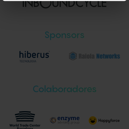
Sponsors
Colaboradores