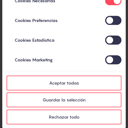
Cookies Necesarias
de
consentimiento
Cookies Preferencias
He leído y acepto la
Política de privacidad
y cookies
.
*
Cookies Estadística
Cookies Marketing
Aceptar todas
Guardar la selección
Organizado por
Rechazar todo