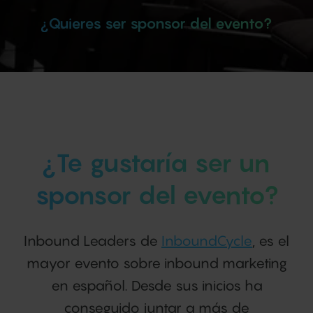
¿Quieres ser sponsor del evento?
¿Te gustaría ser un
sponsor del evento?
Inbound Leaders de
InboundCycle
, es el
mayor evento sobre inbound marketing
en español. Desde sus inicios ha
conseguido juntar a más de